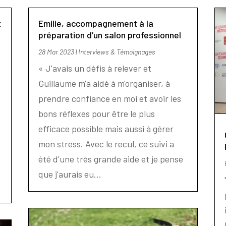
x
Emilie, accompagnement à la
préparation d’un salon professionnel
28 Mar 2023
|
Interviews & Témoignages
« J'avais un défis à relever et
Guillaume m'a aidé à m'organiser, à
prendre confiance en moi et avoir les
bons réflexes pour être le plus
efficace possible mais aussi à gérer
mon stress. Avec le recul, ce suivi a
été d'une très grande aide et je pense
que j'aurais eu...