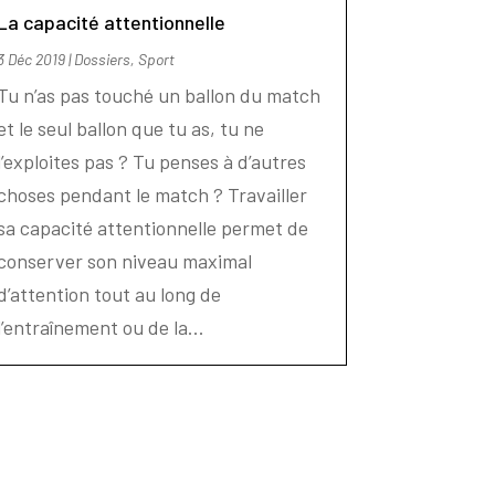
La capacité attentionnelle
3 Déc 2019
|
Dossiers
,
Sport
Tu n’as pas touché un ballon du match
et le seul ballon que tu as, tu ne
l’exploites pas ? Tu penses à d’autres
choses pendant le match ? Travailler
sa capacité attentionnelle permet de
conserver son niveau maximal
d’attention tout au long de
l’entraînement ou de la...