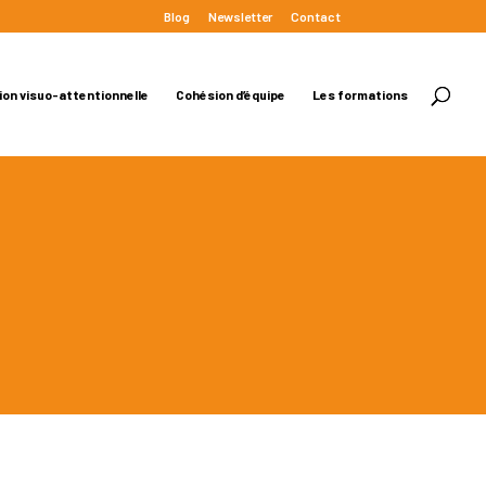
Blog
Newsletter
Contact
ion visuo-attentionnelle
Cohésion d’équipe
Les formations