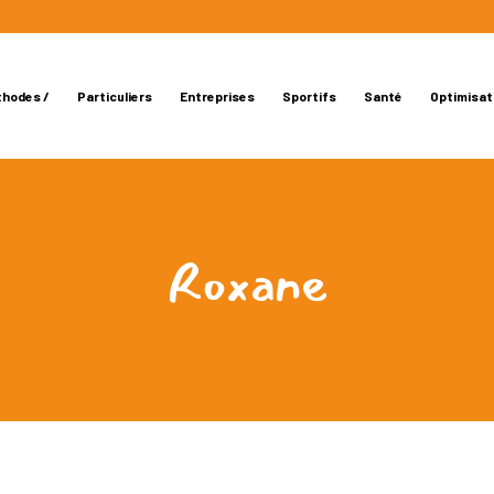
thodes /
Particuliers
Entreprises
Sportifs
Santé
Optimisat
Roxane