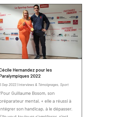
Cécile Hernandez pour les
Paralympiques 2022
6 Sep 2022
|
Interviews & Témoignages
,
Sport
"Pour Guillaume Bosom, son
préparateur mental, « elle a réussi à
intégrer son handicap, à le dépasser.
Elle veut toujours s’améliorer, c’est