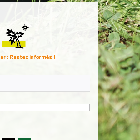
er : Restez informés !