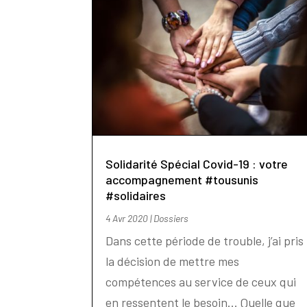
Solidarité Spécial Covid-19 : votre
accompagnement #tousunis
#solidaires
4 Avr 2020
|
Dossiers
Dans cette période de trouble, j’ai pris
la décision de mettre mes
compétences au service de ceux qui
en ressentent le besoin... Quelle que