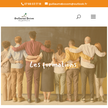
07 66 03 17 18
guillaumebosom@outlook.fr
Les formations