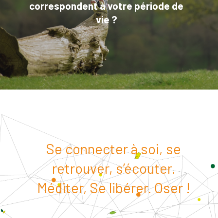
correspondent à votre période de
vie ?
Se connecter à soi, se
retrouver, s’écouter.
Méditer, Se libérer. Oser !