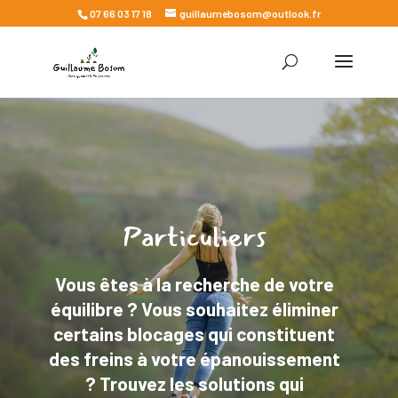
07 66 03 17 18
guillaumebosom@outlook.fr
Particuliers
Vous êtes à la recherche de votre
équilibre ? Vous souhaitez éliminer
certains blocages qui constituent
des freins à votre épanouissement
? Trouvez les solutions qui