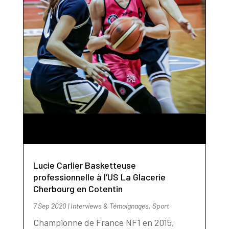
Lucie Carlier Basketteuse
professionnelle à l’US La Glacerie
Cherbourg en Cotentin
7 Sep 2020
|
Interviews & Témoignages
,
Sport
Championne de France NF1 en 2015,