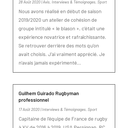
28 Août 2020
|
Avis
,
Interviews & Témoignages
,
Sport
Nous avons réalisé en début de saison
2019/2020 un atelier de cohésion de
groupe intitulé « le blason », c’était une
expérience novatrice et rafraîchissante.
Se retrouver derrière des mots qu’on
avait choisis. J’ai vraiment apprécié. Je
n’avais jamais expérimenté...
Guilhem Guirado Rugbyman
professionnel
17 Août 2020
|
Interviews & Témoignages
,
Sport
Capitaine de l'équipe de France de rugby
à XV de 2016 à 2019. USA Perpignan, RC