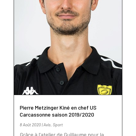
Pierre Metzinger Kiné en chef US
Carcassonne saison 2019/2020
8 Août 2020
|
Avis
,
Sport
Grâce à l'atelier de Guillaume pour la