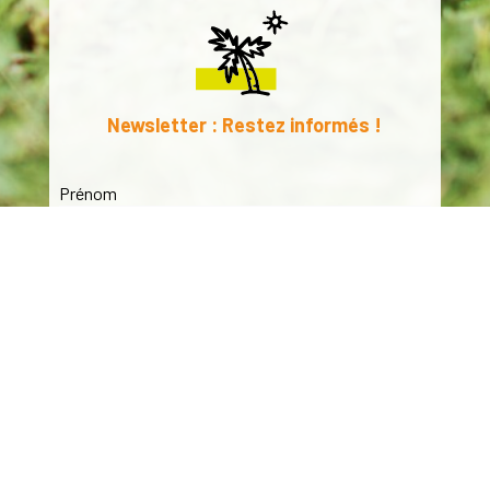
Newsletter : Restez informés !
Prénom
E-mail
*